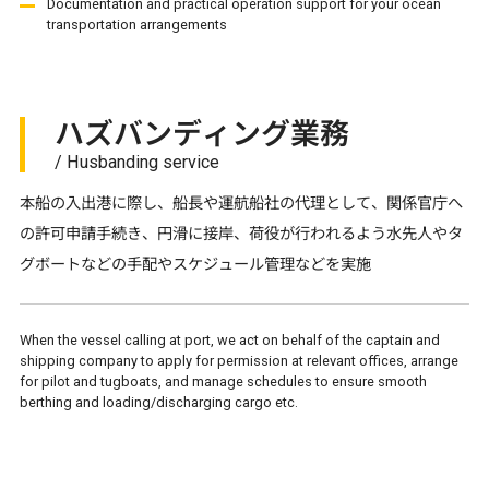
Documentation and practical operation support for your ocean
transportation arrangements
ハズバンディング業務
/ Husbanding service
本船の入出港に際し、船長や運航船社の代理として、関係官庁へ
の許可申請手続き、円滑に接岸、荷役が行われるよう水先人やタ
グボートなどの手配やスケジュール管理などを実施
When the vessel calling at port, we act on behalf of the captain and
shipping company to apply for permission at relevant offices, arrange
for pilot and tugboats, and manage schedules to ensure smooth
berthing and loading/discharging cargo etc.