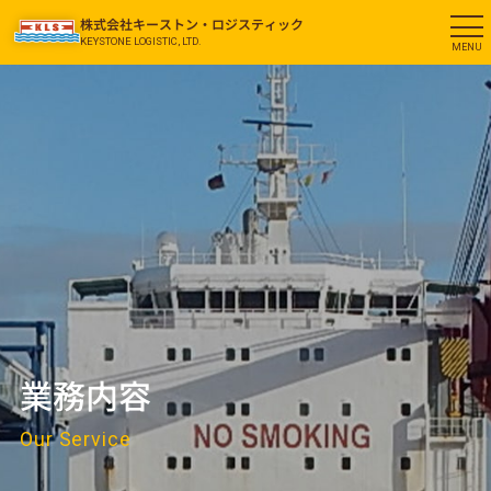
株式会社キーストン・ロジスティック
KEYSTONE LOGISTIC, LTD.
業務内容
Our Service