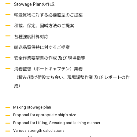
Stowage Planの作成
輸送貨物に対する必要船型のご提案
積載、保定、固縛方法のご提案
各種強度計算対応
輸送品質保持に対するご提案
安全作業要望書の作成 及び 現場指導
海務監督（ポートキャプテン）業務
（積み/揚げ荷役立ち会い、現場調整作業 及び レポートの作
成）
Making stowage plan
Proposal for appropriate ship’s size
Proposal for Lifting, Securing and lashing manner
Various strength calculations