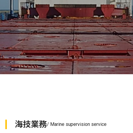
海技業務
/ Marine supervision service